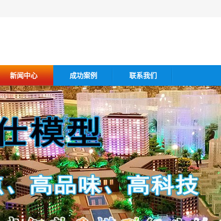
新闻中心
成功案例
联系我们