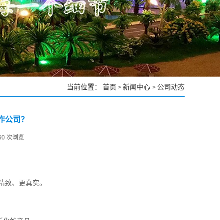
当前位置：
首页
新闻中心
公司动态
>
>
作公司？
60
次浏览
更精致、更真实。