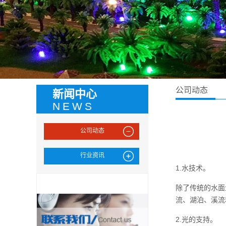
公司动态
新闻中心
NEWS
公司动态
行业资讯
1.水技术。
除了传统的水面
流、湖泊、溪流
2.光的支持。