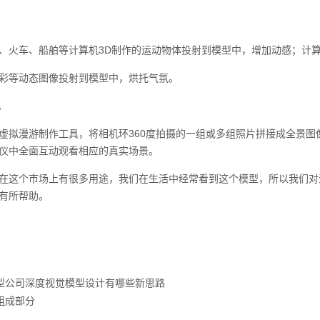
、火车、船舶等计算机3D制作的运动物体投射到模型中，增加动感；计算
彩等动态图像投射到模型中，烘托气氛。
。
虚拟漫游制作工具，将相机环360度拍摄的一组或多组照片拼接成全景
仪中全面互动观看相应的真实场景。
在这个市场上有很多用途，我们在生活中经常看到这个模型，所以我们对
有所帮助。
型公司深度视觉模型设计有哪些新思路
组成部分